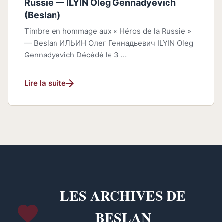
Russie — ILYIN Oleg Gennadyevich
(Beslan)
Timbre en hommage aux « Héros de la Russie »
— Beslan ИЛЬИН Олег Геннадьевич ILYIN Oleg
Gennadyevich Décédé le 3 …
Lire la suite
LES ARCHIVES DE
BESLAN